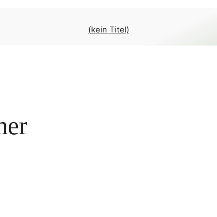
(kein Titel)
her