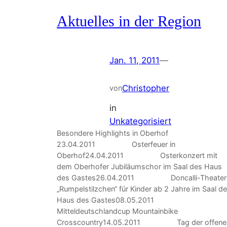
Aktuelles in der Region
Jan. 11, 2011
—
Christopher
von
in
Unkategorisiert
Besondere Highlights in Oberhof
23.04.2011 Osterfeuer in
Oberhof24.04.2011 Osterkonzert mit
dem Oberhofer Jubiläumschor im Saal des Haus
des Gastes26.04.2011 Doncalli-Theater
„Rumpelstilzchen“ für Kinder ab 2 Jahre im Saal d
Haus des Gastes08.05.2011
Mitteldeutschlandcup Mountainbike
Crosscountry14.05.2011 Tag der offene